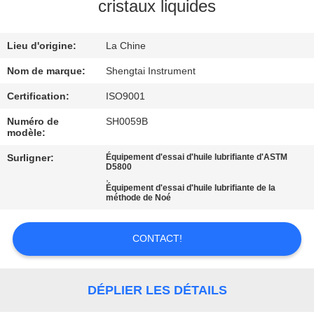
cristaux liquides
CONTRÔLE
Lieu d'origine:
La Chine
DE
QUALITÉ
Nom de marque:
Shengtai Instrument
Certification:
ISO9001
CONTACTEZ-
Numéro de
SH0059B
modèle:
NOUS
Surligner:
Équipement d'essai d'huile lubrifiante d'ASTM
D5800
,
DEMANDEZ
Équipement d'essai d'huile lubrifiante de la
méthode de Noé
UNE
CITATION
CONTACT!
PLAN
DÉPLIER LES DÉTAILS
DU