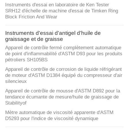
Instruments d'essai en laboratoire de Ken Tester
CONTRÔLE
SRH12 d'échelle de machine d'essai de Timken Ring
Block Friction And Wear
DE
QUALITÉ
Instruments d'essai d'antigel d'huile de
graissage et de graisse
CONTACTEZ-
Appareil de contrôle fermé complètement automatique
de point d'inflammabilité d'ASTM D93 pour les produits
NOUS
pétroliers SH105BS
Appareil de contrôle de corrosion de liquide réfrigérant
DEMANDEZ
de moteur d'ASTM D1384 équipé du compresseur d'air
silencieux
UNE
Appareil de contrôle de mousse d'ASTM D892 pour la
CITATION
tendance écumante de mesure/huile de graissage de
Stabilityof
PLAN
Mètre automatique de viscosité apparente d'ASTM
D5293 pour l'indice de viscosité dynamique
DU