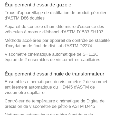
SITE
Équipement d'essai de gazole
Trous d'appareillage de distillation de produit pétrolier
PRIVACY
d'ASTM D86 doubles
POLICY
Appareil de contrôle d'humidité micro d'essence des
véhicules à moteur d'éthanol d'ASTM D1533 SH103
Méthode accélérée par appareil de contrôle de stabilité
d'oxydation de fioul de distillat d'ASTM D2274
Viscomètre cinématique automatique de SH112C
équipé de 2 ensembles de viscomètres capillaires
Équipement d'essai d'huile de transformateur
Ensembles cinématiques du viscomètre 2 de sommet
entièrement automatique du D445 d'ASTM de
viscomètre capillaire
Contrôleur de température cinématique de Digital de
précision de viscomètre de pétrole ASTM D445
Nettoyage automatique de mètre électrique de