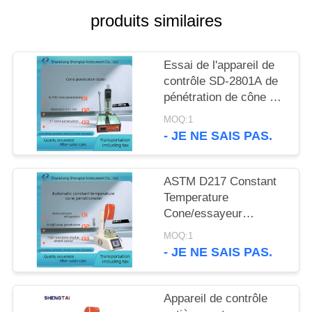
SITE
produits similaires
PRIVACY
Essai de l'appareil de
POLICY
contrôle SD-2801A de
pénétration de cône de
graisse lubrifiante
MOQ:1
- JE NE SAIS PAS.
ASTM D217 Constant
Temperature
Cone/essayeur
automatiques SH017
MOQ:1
pénétration d'aiguille
- JE NE SAIS PAS.
Appareil de contrôle