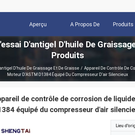
Aperçu
A Propos De
Produits
essai D'antigel D'huile De Graissag
Nous
Produits
ntigel D'huile De Graissage Et De Graisse
/
Appareil De Contrôle De Co
Moteur D'ASTM D1384 Équipé Du Compresseur D'air Silencieux
pareil de contrôle de corrosion de liqui
384 équipé du compresseur d'air silenci
Lieu d'ori