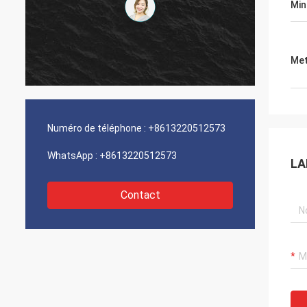
Min
Met
Numéro de téléphone :
+8613220512573
WhatsApp :
+8613220512573
LA
Contact