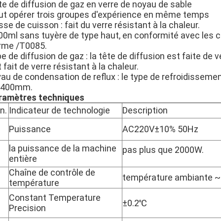
te de diffusion de gaz en verre de noyau de sable
ut opérer trois groupes d'expérience en même temps
se de cuisson : fait du verre résistant à la chaleur.
00ml sans tuyère de type haut, en conformité avec les c
rme /T0085.
e de diffusion de gaz : la tête de diffusion est faite de 
 fait de verre résistant à la chaleur.
au de condensation de reflux : le type de refroidissement
 400mm.
ramètres techniques
n.
Indicateur de technologie
Description
Puissance
AC220V±10% 50Hz
la puissance de la machine
pas plus que 2000W.
entière
Chaîne de contrôle de
température ambiante 
température
Constant Temperature
±0.2℃
Precision