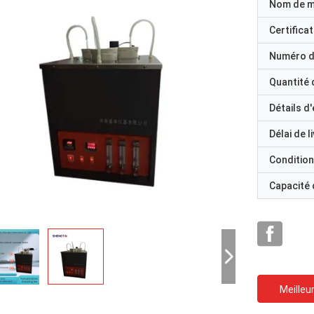
Nom de 
Certificat
Numéro d
Quantité
Détails d
Délai de l
Condition
Capacité
Meilleur