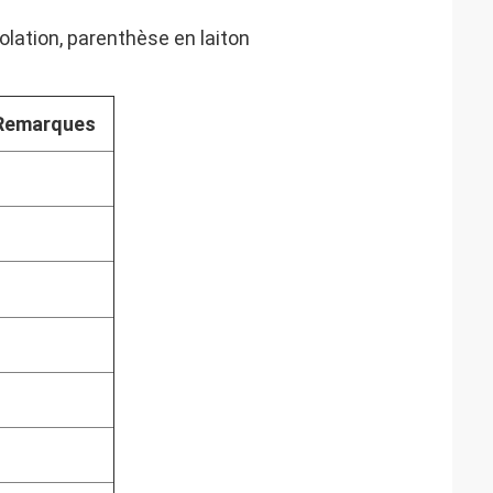
isolation, parenthèse en laiton
Remarques