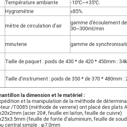
Température ambiante
-10℃~+35℃.
Hygrométrie
≤85%.
gamme d'écoulement de
mètre de circulation d'air
30~300ml/min
minuterie
gamme de synchronisati
Taille de paquet : poids de 430 * de 420 * 450mm : 34
Taille d'instrument : poids de 350 * de 370 * 480mm :
antillon la dimension et le matériel :
xpédition et la manipulation de la méthode de déterminat
teur /T0085 (méthode de verrerie) ont placé des plats 
20x2mm (acier 20#, feuille en laiton, feuille de cuivre)
25x3.5mm (feuille de fonte d'aluminium, feuille de soudu
ou central simple : φ7.0mm