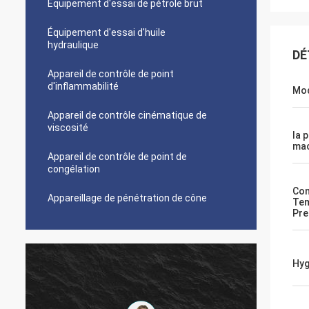
Équipement d'essai de pétrole brut
Équipement d'essai d'huile
hydraulique
DÉ
Appareil de contrôle de point
d'inflammabilité
Mo
Appareil de contrôle cinématique de
viscosité
la 
mac
Appareil de contrôle de point de
congélation
Con
Appareillage de pénétration de cône
Tem
Pre
Hyg