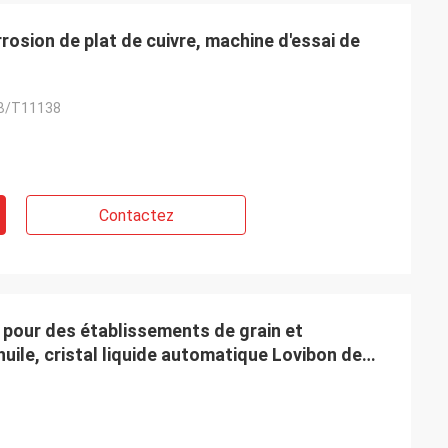
rosion de plat de cuivre, machine d'essai de
B/T11138
Contactez
 pour des établissements de grain et
'huile, cristal liquide automatique Lovibon de