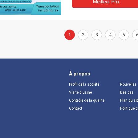
Meilleur Prix
1
2
3
4
5
À propos
Profil de la société
Nouvelles
Visite d'usine
Des cas
Contrôle de la qualité
Plan du si
Contact
Politique d