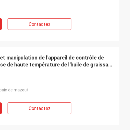
Contactez
t manipulation de l'appareil de contrôle de
se de haute température de l'huile de graissage
bain de mazout
Contactez