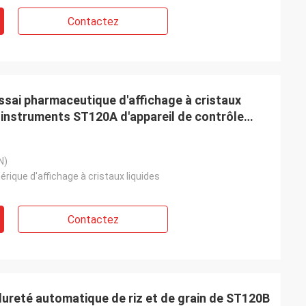
Contactez
ssai pharmaceutique d'affichage à cristaux
 instruments ST120A d'appareil de contrôle
N)
rique d'affichage à cristaux liquides
Contactez
 dureté automatique de riz et de grain de ST120B