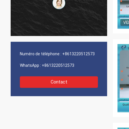
VI
Numéro de téléphone :
+8613220512573
WhatsApp :
+8613220512573
Contact