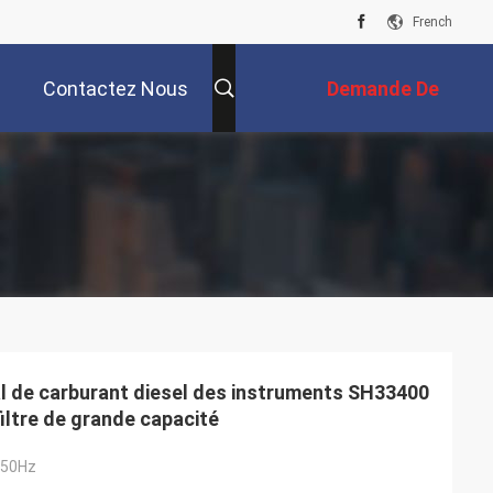
French
Contactez Nous
Demande De
Soumission
al de carburant diesel des instruments SH33400
filtre de grande capacité
 50Hz