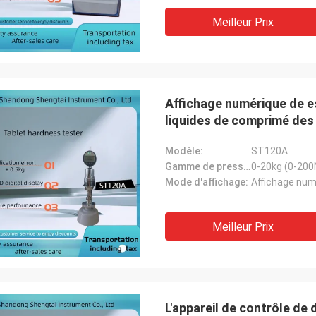
Meilleur Prix
Affichage numérique de e
liquides de comprimé des
portatif de dureté
Modèle:
ST120A
Gamme de pression de mesure:
0-20kg (0-200
Mode d'affichage:
Affichage numé
Meilleur Prix
L'appareil de contrôle de