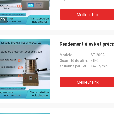
Meilleur Prix
DEO
Rendement élevé et précis
Modèle:
ST-200A
Quantité de alimentation:
≤1KG
actionné par l'électricité machinespeed:
1420r/min
Meilleur Prix