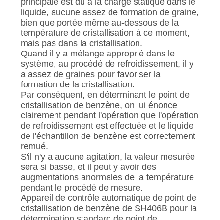
principale est dû à la charge statique dans le
liquide, aucune assez de formation de graine,
bien que portée même au-dessous de la
température de cristallisation à ce moment,
mais pas dans la cristallisation.
Quand il y a mélange approprié dans le
système, au procédé de refroidissement, il y
a assez de graines pour favoriser la
formation de la cristallisation.
Par conséquent, en déterminant le point de
cristallisation de benzène, on lui énonce
clairement pendant l'opération que l'opération
de refroidissement est effectuée et le liquide
de l'échantillon de benzène est correctement
remué.
S'il n'y a aucune agitation, la valeur mesurée
sera si basse, et il peut y avoir des
augmentations anormales de la température
pendant le procédé de mesure.
Appareil de contrôle automatique de point de
cristallisation de benzène de SH406B pour la
détermination standard de point de