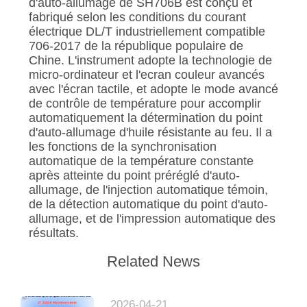
d'auto-allumage de SH706B est conçu et
fabriqué selon les conditions du courant
électrique DL/T industriellement compatible
706-2017 de la république populaire de
Chine. L'instrument adopte la technologie de
micro-ordinateur et l'ecran couleur avancés
avec l'écran tactile, et adopte le mode avancé
de contrôle de température pour accomplir
automatiquement la détermination du point
d'auto-allumage d'huile résistante au feu. Il a
les fonctions de la synchronisation
automatique de la température constante
après atteinte du point préréglé d'auto-
allumage, de l'injection automatique témoin,
de la détection automatique du point d'auto-
allumage, et de l'impression automatique des
résultats.
Related News
2026-04-21