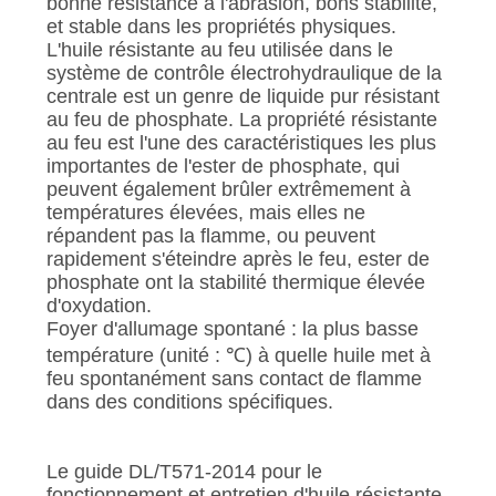
bonne résistance à l'abrasion, bons stabilité,
SITE
et stable dans les propriétés physiques.
L'huile résistante au feu utilisée dans le
système de contrôle électrohydraulique de la
PRIVACY
centrale est un genre de liquide pur résistant
POLICY
au feu de phosphate. La propriété résistante
au feu est l'une des caractéristiques les plus
importantes de l'ester de phosphate, qui
peuvent également brûler extrêmement à
températures élevées, mais elles ne
répandent pas la flamme, ou peuvent
rapidement s'éteindre après le feu, ester de
phosphate ont la stabilité thermique élevée
d'oxydation.
Foyer d'allumage spontané : la plus basse
température (unité : ℃) à quelle huile met à
feu spontanément sans contact de flamme
dans des conditions spécifiques.
Le guide DL/T571-2014 pour le
fonctionnement et entretien d'huile résistante