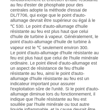
au feu d'ester de phosphate pour des
centrales adopte la méthode d'essai de
DL/T706, qui exige que le point d'auto-
allumage devrait être supérieur ou égal à le
℃ 530. Le point d'auto-allumage d'huile
résistante au feu est plus haut que celui
d'huile de turbine à vapeur. Généralement, le
point d'auto-allumage d'huile de turbine à
vapeur est le ℃ seulement environ 300.
Le point d'auto-allumage d'huile résistante au
feu est plus haut que celui de l'huile minérale
ordinaire. Le point élevé d'auto-allumage est
un aspect de résistance de feu d'huile
résistante au feu, ainsi le point d'auto-
allumage d'huile résistante au feu est un
indicateur important pour assurer
l'exploitation sûre de l'unité. Si le point d'auto-
allumage diminue lors du fonctionnement, il
indique que l'huile résistante au feu est
souillée par l'huile minérale ou tout autre
liquide inflammable, et la cause devrait être