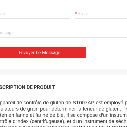
Envoyer Le Message
SCRIPTION DE PRODUIT
appareil de contrôle de gluten de ST007AP est employé p
ulateurs de grain pour déterminer la teneur de gluten, l'
ten en farine et farine de blé. Il se compose d'un instru
trôle d'index (centrifugeuse), et d'un instrument de séc