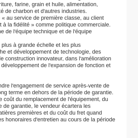
ture, farine, grain et huile, alimentation,
ité de charbon et d'autres industries.
« au service de première classe, au client
t à la fidélité » comme politique commerciale.
e de l'équipe technique et de l'équipe
 plus à grande échelle et les plus
erche et développement de technologie, des
 construction innovateur, dans l'amélioration
e développement de l'expansion de fonction et
ndre l'engagement de service après-vente de
long terme en dehors de la période de garantie.
 le coût du remplacement de l'équipement, du
de de garantie, le vendeur écartera les
atières premières et du coût du fret quand
es honoraires d'entretien au cours de la période