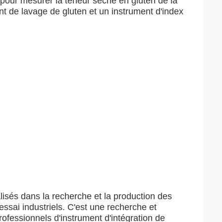
pour mesurer la teneur sèche en gluten de la
ent de lavage de gluten et un instrument d'index
isés dans la recherche et la production des
ssai industriels. C'est une recherche et
ofessionnels d'instrument d'intégration de