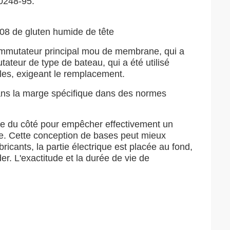
0248-95.
8 de gluten humide de tête
ommutateur principal mou de membrane, qui a
ateur de type de bateau, qui a été utilisé
bles, exigeant le remplacement.
ans la marge spécifique dans des normes
lée du côté pour empêcher effectivement un
arte. Cette conception de bases peut mieux
ricants, la partie électrique est placée au fond,
der. L'exactitude et la durée de vie de