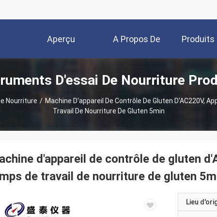
Aperçu
A Propos De
Produits
truments D'essai De Nourriture Prod
Nous
e Nourriture
/
Machine D'appareil De Contrôle De Gluten D'AC220V, App
Travail De Nourriture De Gluten 5min
chine d'appareil de contrôle de gluten d'
mps de travail de nourriture de gluten 5m
Lieu d'ori