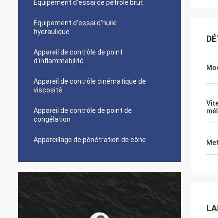
Équipement d'essai de pétrole brut
Équipement d'essai d'huile
hydraulique
DÉ
Appareil de contrôle de point
d'inflammabilité
Mo
Appareil de contrôle cinématique de
viscosité
Vit
Appareil de contrôle de point de
mél
congélation
Appareillage de pénétration de cône
Met
LA