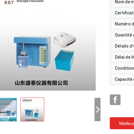
Nom de 
Certificat
Numéro d
Quantité
Détails d
Délai de l
Condition
Capacité
Meilleur