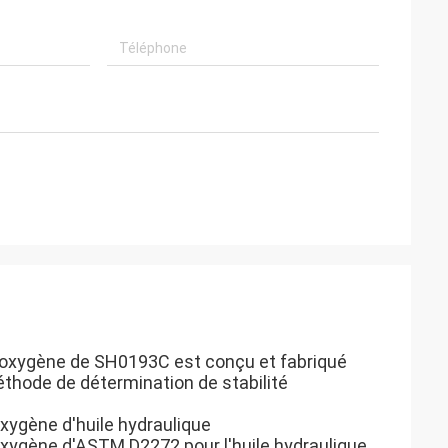
l'oxygène de SH0193C est conçu et fabriqué
éthode de détermination de stabilité
xygène d'huile hydraulique
oxygène d'ASTM D2272 pour l'huile hydraulique