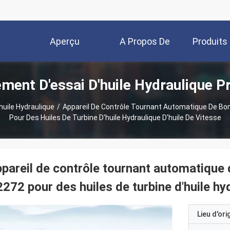
Aperçu
A Propos De
Produits
ment D'essai D'huile Hydraulique P
Nous
huile Hydraulique
/
Appareil De Contrôle Tournant Automatique De B
Pour Des Huiles De Turbine D'huile Hydraulique D'huile De Vitesse
pareil de contrôle tournant automatique
272 pour des huiles de turbine d'huile hyd
Lieu d'ori