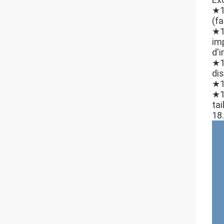
★11
(fa
★1
im
d'
★1
dis
★1
★1
ta
18.