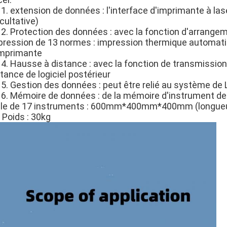
. extension de données : l'interface d'imprimante à lase
cultative)
2. Protection des données : avec la fonction d'arrange
pression de 13 normes : impression thermique automat
imprimante
4. Hausse à distance : avec la fonction de transmission 
tance de logiciel postérieur
5. Gestion des données : peut être relié au système de L
6. Mémoire de données : de la mémoire d'instrument de
ille de 17 instruments : 600mm*400mm*400mm (longueur, 
 Poids : 30kg