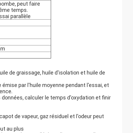
bombe, peut faire
même temps.
sai parallèle
mm
huile de graissage, huile d'isolation et huile de
 émise par l'huile moyenne pendant l'essai, et
ience.
 données, calculer le temps d'oxydation et finir
 capot de vapeur, gaz résiduel et l'odeur peut
ut au plus