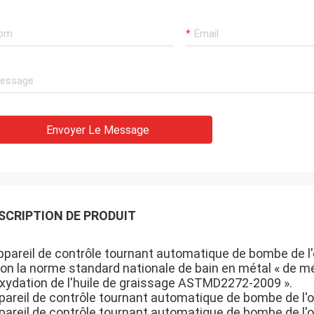
Envoyer Le Message
SCRIPTION DE PRODUIT
appareil de contrôle tournant automatique de bombe de 
lon la norme standard nationale de bain en métal « de m
oxydation de l'huile de graissage ASTMD2272-2009 ».
pareil de contrôle tournant automatique de bombe de l'o
pareil de contrôle tournant automatique de bombe de l'