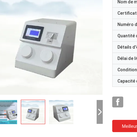
Nom de 
Certificat
Numéro d
Quantité
Détails d
Délai de l
Condition
Capacité
Meilleur