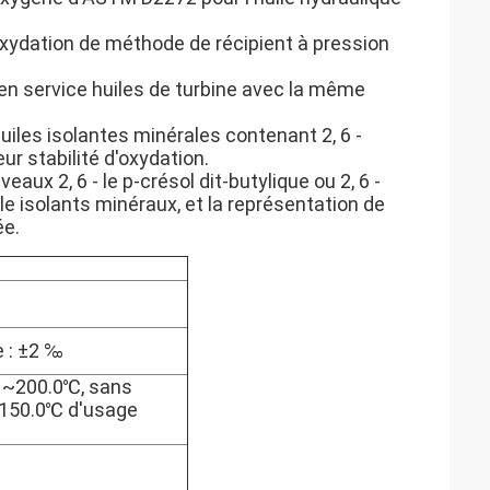
oxydation de méthode de récipient à pression
t en service huiles de turbine avec la même
uiles isolantes minérales contenant 2, 6 -
r stabilité d'oxydation.
ux 2, 6 - le p-crésol dit-butylique ou 2, 6 -
e isolants minéraux, et la représentation de
ée.
e : ±2 ‰
 ~200.0℃, sans
e.150.0℃ d'usage