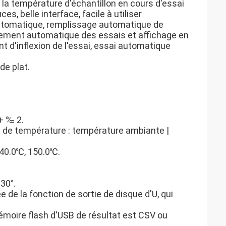
 la température d'échantillon en cours d'essai
es, belle interface, facile à utiliser
automatique, remplissage automatique de
trement automatique des essais et affichage en
t d'inflexion de l'essai, essai automatique
de plat.
+ ‰ 2.
 de température : température ambiante |
140.0℃, 150.0℃.
 30°.
e de la fonction de sortie de disque d'U, qui
mémoire flash d'USB de résultat est CSV ou