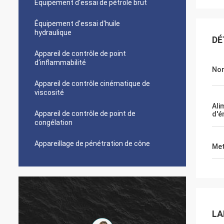
Équipement d'essai de pétrole brut
Équipement d'essai d'huile
hydraulique
DÉ
Appareil de contrôle de point
d'inflammabilité
No
Appareil de contrôle cinématique de
viscosité
Ali
Appareil de contrôle de point de
d'é
congélation
Appareillage de pénétration de cône
Met
LA