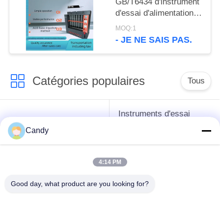
GB/T6434 d'instrument
d'essai d'alimentation
d'appareil de contrôle
MOQ:1
de fibres brutes
- JE NE SAIS PAS.
Catégories populaires
Tous
Instruments d'essai
instruments de essai
d'antigel d'huile de
Candy
de pétrole
graissage et de
graisse
4:14 PM
Équipement d'essai
Équipement d'essai
Good day, what product are you looking for?
d'huile de
de gazole
transformateur