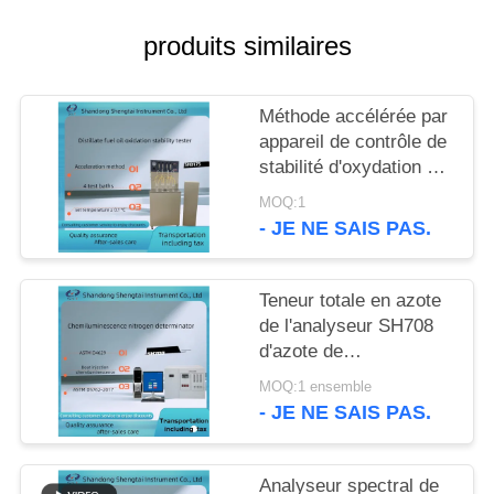
SITE
produits similaires
PRIVACY
POLICY
Méthode accélérée par
appareil de contrôle de
stabilité d'oxydation de
fioul de distillat d'ASTM
MOQ:1
D2274
- JE NE SAIS PAS.
Teneur totale en azote
de l'analyseur SH708
d'azote de
chimiluminescence
MOQ:1 ensemble
- JE NE SAIS PAS.
Analyseur spectral de