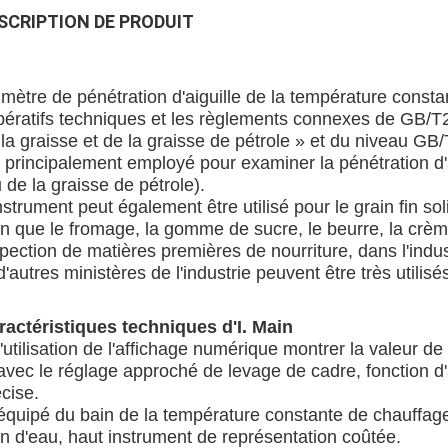
SCRIPTION DE PRODUIT
 mètre de pénétration d'aiguille de la température const
pératifs techniques et les règlements connexes de GB/T2
la graisse et de la graisse de pétrole » et du niveau GB
 principalement employé pour examiner la pénétration d'aig
 de la graisse de pétrole).
nstrument peut également être utilisé pour le grain fin so
en que le fromage, la gomme de sucre, le beurre, la crèm
pection de matières premières de nourriture, dans l'indust
d'autres ministères de l'industrie peuvent être très utilisé
ractéristiques techniques d'I. Main
l'utilisation de l'affichage numérique montrer la valeur de ch
avec le réglage approché de levage de cadre, fonction d'a
cise.
 équipé du bain de la température constante de chauffag
in d'eau, haut instrument de représentation coûtée.