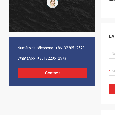
LA
Numéro de téléphone :
+8613220512573
WhatsApp :
+8613220512573
Contact