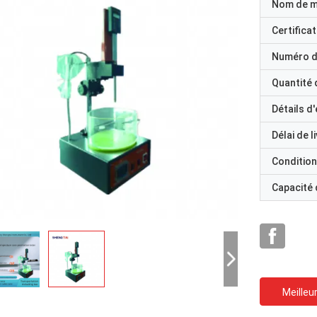
Nom de 
Certificat
Numéro d
Quantité
Détails d
Délai de l
Condition
Capacité
Meilleur