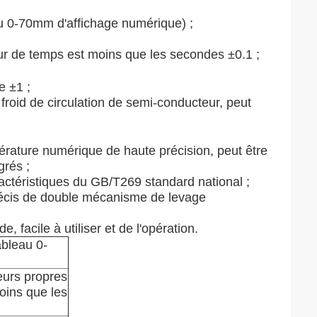
u 0-70mm d'affichage numérique) ;
eur de temps est moins que les secondes ±0.1 ;
e ±1 ;
 froid de circulation de semi-conducteur, peut
érature numérique de haute précision, peut être
grés ;
actéristiques du GB/T269 standard national ;
récis de double mécanisme de levage
, facile à utiliser et de l'opération.
ableau 0-
eurs propres
oins que les