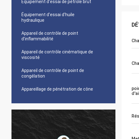
Équipement d'essai de pétrole brut
Équipement d'essai d'huile
hydraulique
DÉ
Appareil de contrôle de point
d'inflammabilité
Cha
Appareil de contrôle cinématique de
viscosité
Cha
Appareil de contrôle de point de
congélation
poi
Appareillage de pénétration de cône
d'ai
Rés
Met