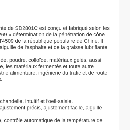
ante de SD2801C est conçu et fabriqué selon les
69 « détermination de la pénétration de cône
/T4509 de la république populaire de Chine. Il
uille de l'asphalte et de la graisse lubrifiante
lide, poudre, colloïde, matériaux gelés, aussi
e, les matériaux fermentés et toute autre
rie alimentaire, ingénierie du trafic et de route
s.
andelle, intuitif et l'oeil-saisie.
justement précis, ajustement facile, aiguille
e, contrôle automatique de la température de