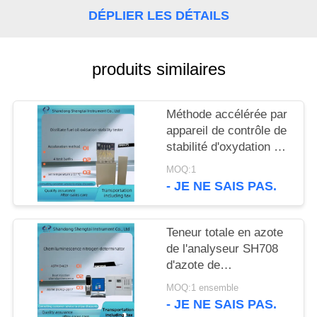
SITE
DÉPLIER LES DÉTAILS
PRIVACY
produits similaires
POLICY
Méthode accélérée par
appareil de contrôle de
stabilité d'oxydation de
fioul de distillat d'ASTM
MOQ:1
D2274
- JE NE SAIS PAS.
Teneur totale en azote
de l'analyseur SH708
d'azote de
chimiluminescence
MOQ:1 ensemble
- JE NE SAIS PAS.