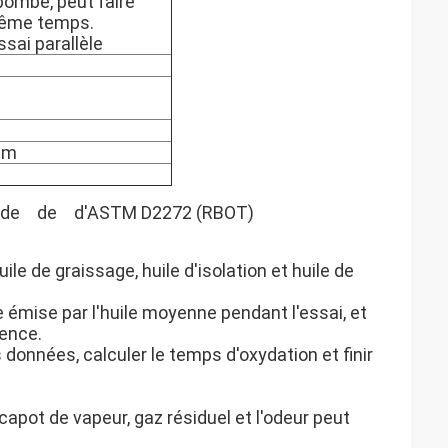
bombe, peut faire
même temps.
sai parallèle
mm
de
de
d'
ASTM D2272 (RBOT)
huile de graissage, huile d'isolation et huile de
 émise par l'huile moyenne pendant l'essai, et
ience.
 données, calculer le temps d'oxydation et finir
 capot de vapeur, gaz résiduel et l'odeur peut