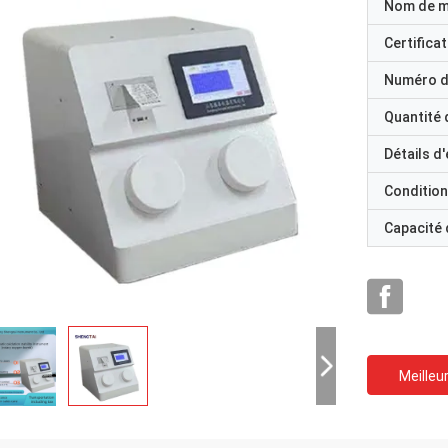
Nom de 
Certificat
Numéro d
Quantité
Détails d
Condition
Capacité
Meilleur