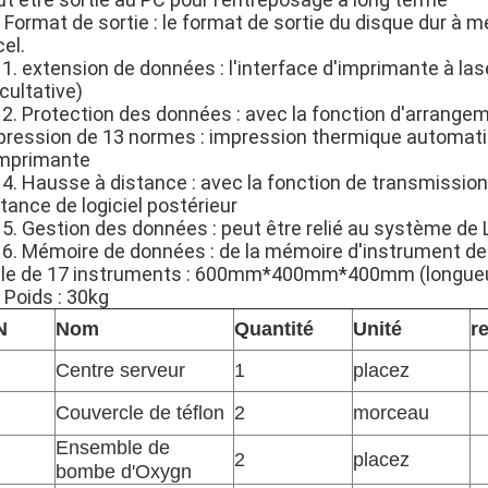
 Format de sortie : le format de sortie du disque dur à 
el.
. extension de données : l'interface d'imprimante à lase
cultative)
2. Protection des données : avec la fonction d'arrange
pression de 13 normes : impression thermique automat
imprimante
4. Hausse à distance : avec la fonction de transmission 
tance de logiciel postérieur
5. Gestion des données : peut être relié au système de L
6. Mémoire de données : de la mémoire d'instrument de
ille de 17 instruments : 600mm*400mm*400mm (longueur, 
 Poids : 30kg
N
Nom
Quantité
Unité
r
Centre serveur
1
placez
Couvercle de téflon
2
morceau
Ensemble de
2
placez
bombe d'Oxygn