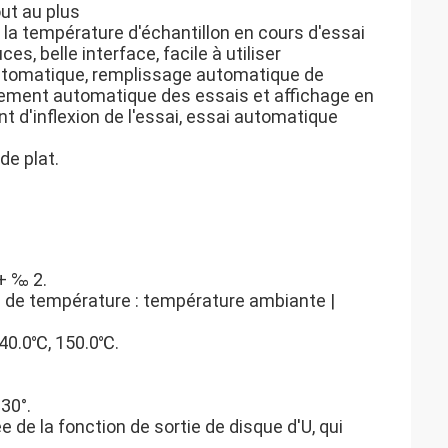
ut au plus
 la température d'échantillon en cours d'essai
es, belle interface, facile à utiliser
automatique, remplissage automatique de
trement automatique des essais et affichage en
t d'inflexion de l'essai, essai automatique
de plat.
+ ‰ 2.
 de température : température ambiante |
140.0℃, 150.0℃.
 30°.
e de la fonction de sortie de disque d'U, qui