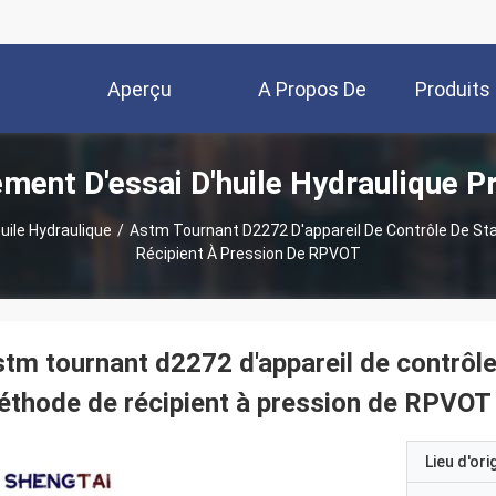
Aperçu
A Propos De
Produits
ment D'essai D'huile Hydraulique P
Nous
uile Hydraulique
/
Astm Tournant D2272 D'appareil De Contrôle De Sta
Récipient À Pression De RPVOT
tm tournant d2272 d'appareil de contrôle 
thode de récipient à pression de RPVOT
Lieu d'ori