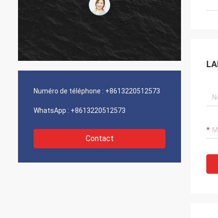
LA
Numéro de téléphone :
+8613220512573
WhatsApp :
+8613220512573
Contact