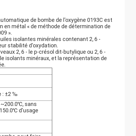
 automatique de bombe de l'oxygène 0193C est
in en métal « de méthode de détermination de
09 ».
uiles isolantes minérales contenant 2, 6 -
r stabilité d'oxydation.
ux 2, 6 - le p-crésol dit-butylique ou 2, 6 -
e isolants minéraux, et la représentation de
ée.
e : ±2 ‰
 ~200.0℃, sans
e.150.0℃ d'usage