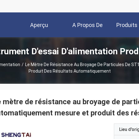
Aperçu
A Propos De
Produits
trument D'essai D'alimentation Prod
Nous
imentation
/
Le Mètre De Résistance Au Broyage De Particules De S
Produit Des Résultats Automatiquement
 mètre de résistance au broyage de part
tomatiquement mesure et produit des r
Lieu d'ori