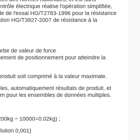
trôle électrique réalise l'opération simplifiée,
de de l'essai HG/T2783-1996 pour la résistance
tion HG/T3927-2007 de résistance à la
rbe de valeur de force
acement de positionnement pour atteindre la
produit soit comprimé à la valeur maximale.
ules, automatiquement résultats de produit, et
m pour les ensembles de données multiples.
 200kg ÷ 10000=0.02kg) ;
lution 0,001)