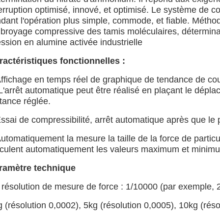
erruption optimisé, innové, et optimisé. Le système de con
ndant l'opération plus simple, commode, et fiable. Métho
 broyage compressive des tamis moléculaires, détermina
ssion en alumine activée industrielle
ractéristiques fonctionnelles :
ffichage en temps réel de graphique de tendance de cou
L'arrêt automatique peut être réalisé en plaçant le dépl
tance réglée.
ssai de compressibilité, arrêt automatique après que le 
utomatiquement la mesure la taille de la force de partic
lculent automatiquement les valeurs maximum et minimu
ramètre technique
) résolution de mesure de force : 1/10000 (par exemple,
 (résolution 0,0002), 5kg (résolution 0,0005), 10kg (réso