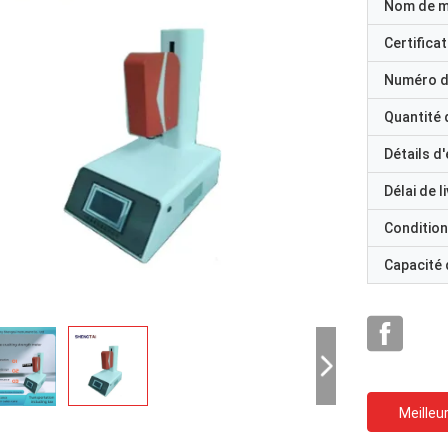
Nom de 
Certificat
Numéro d
Quantité
Détails d
Délai de l
Condition
Capacité
Meilleur