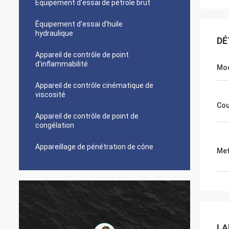
Équipement d'essai de pétrole brut
Équipement d'essai d'huile
hydraulique
DÉ
Appareil de contrôle de point
d'inflammabilité
Mo
Appareil de contrôle cinématique de
viscosité
Cou
Appareil de contrôle de point de
congélation
Appareillage de pénétration de cône
Met
LA