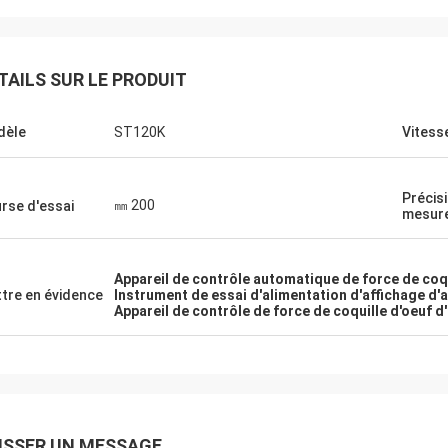
TAILS SUR LE PRODUIT
dèle
ST120K
Vitess
Précisi
㎜ 200
rse d'essai
mesure
Appareil de contrôle automatique de force de coqu
tre en évidence
Instrument de essai d'alimentation d'affichage d'a
Appareil de contrôle de force de coquille d'oeuf d'
ISSER UN MESSAGE