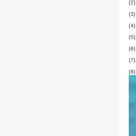
(2)
(3
(4)
(5
(6)
(7)
(8