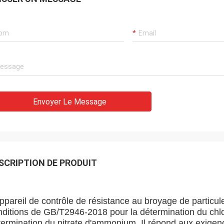
Envoyer Le Message
SCRIPTION DE PRODUIT
appareil de contrôle de résistance au broyage de particu
nditions de GB/T2946-2018 pour la détermination du ch
termination du nitrate d'ammonium. Il répond aux exigen