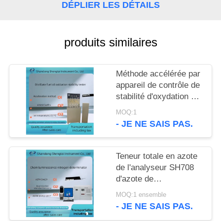
SITE
DÉPLIER LES DÉTAILS
PRIVACY
produits similaires
POLICY
Méthode accélérée par
appareil de contrôle de
stabilité d'oxydation de
fioul de distillat d'ASTM
MOQ:1
D2274
- JE NE SAIS PAS.
Teneur totale en azote
de l'analyseur SH708
d'azote de
chimiluminescence
MOQ:1 ensemble
- JE NE SAIS PAS.