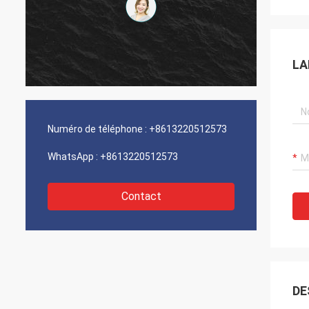
LA
Numéro de téléphone :
+8613220512573
WhatsApp :
+8613220512573
Contact
DE