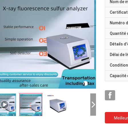
Nom de 
Certificat
Numéro d
Quantité
Détails d
Délai de l
Condition
Capacité
Meilleur