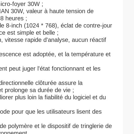
icro-foyer 30W ;
MAN 30W, valeur à haute tension de
 8 heures ;
ile 8-inch (1024 * 768), éclat de contre-jour
ace est simple et belle ;
, vitesse rapide d'analyse, aucun réactif
orescence est adoptée, et la température et
nt peut juger l'état fonctionnant et les
directionnelle clôturée assure la
t prolonge sa durée de vie ;
r plus loin la fiabilité du logiciel et du
 pour que les utilisateurs lisent des
 polymère et le dispositif de tringlerie de
ayonnement.