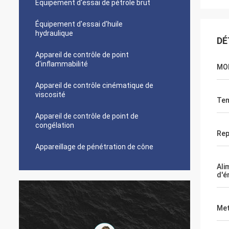
Équipement d'essai de pétrole brut
Équipement d'essai d'huile
hydraulique
DÉ
Appareil de contrôle de point
d'inflammabilité
MO
Appareil de contrôle cinématique de
viscosité
Tem
Appareil de contrôle de point de
congélation
Rep
Appareillage de pénétration de cône
Ali
d'é
Met