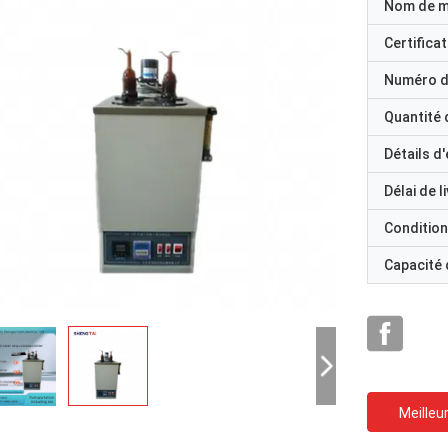
Nom de 
Certificat
Numéro d
Quantité
Détails d
Délai de l
Condition
Capacité
Meilleur