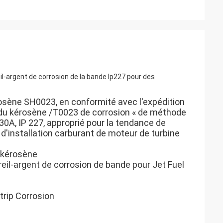
l-argent de corrosion de la bande Ip227 pour des
érosène SH0023, en conformité avec l'expédition
e du kérosène /T0023 de corrosion « de méthode
0A, IP 227, approprié pour la tendance de
d'installation carburant de moteur de turbine
e kérosène
eil-argent de corrosion de bande pour Jet Fuel
trip Corrosion