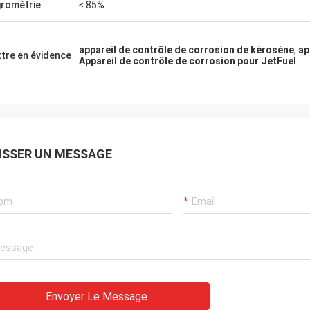
rométrie
≤ 85%
appareil de contrôle de corrosion de kérosène
,
ap
tre en évidence
Appareil de contrôle de corrosion pour JetFuel
ISSER UN MESSAGE
Envoyer Le Message