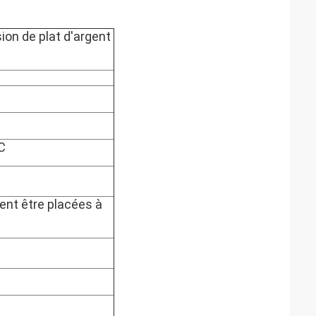
ion de plat d'argent
℃
ent être placées à