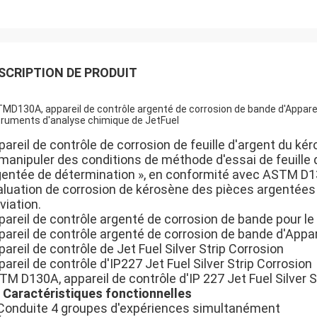
SCRIPTION DE PRODUIT
MD130A, appareil de contrôle argenté de corrosion de bande d'Apparei
truments d'analyse chimique de JetFuel
pareil de contrôle de corrosion de feuille d'argent du k
 manipuler des conditions de méthode d'essai de feuill
gentée de détermination », en conformité avec ASTM D13
aluation de corrosion de kérosène des pièces argentées 
viation.
pareil de contrôle argenté de corrosion de bande pour l
pareil de contrôle argenté de corrosion de bande d'Appar
areil de contrôle de Jet Fuel Silver Strip Corrosion
areil de contrôle d'IP227 Jet Fuel Silver Strip Corrosion
M D130A, appareil de contrôle d'IP 227 Jet Fuel Silver S
Caractéristiques fonctionnelles
Conduite 4 groupes d'expériences simultanément