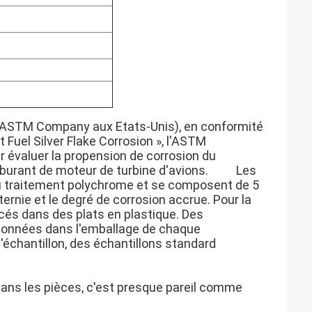
'ASTM Company aux Etats-Unis), en conformité
t Fuel Silver Flake Corrosion », l'ASTM
r évaluer la propension de corrosion du
arburant de moteur de turbine d'avions. Les
du traitement polychrome et se composent de 5
ernie et le degré de corrosion accrue. Pour la
cés dans des plats en plastique. Des
 données dans l'emballage de chaque
l'échantillon, des échantillons standard
dans les pièces, c'est presque pareil comme