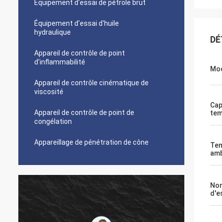
Équipement d'essai de pétrole brut
Équipement d'essai d'huile
hydraulique
DÉ
Appareil de contrôle de point
d'inflammabilité
Mo
Appareil de contrôle cinématique de
viscosité
Cap
Appareil de contrôle de point de
tem
congélation
Appareillage de pénétration de cône
Tem
amb
Nom
d'e