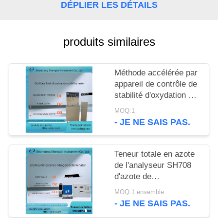
SITE
DÉPLIER LES DÉTAILS
PRIVACY
produits similaires
POLICY
Méthode accélérée par
appareil de contrôle de
stabilité d'oxydation de
fioul de distillat d'ASTM
MOQ:1
D2274
- JE NE SAIS PAS.
Teneur totale en azote
de l'analyseur SH708
d'azote de
chimiluminescence
MOQ:1 ensemble
- JE NE SAIS PAS.