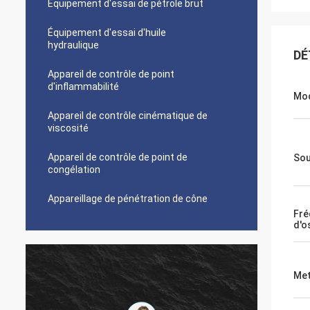
Équipement d'essai de pétrole brut
Équipement d'essai d'huile
hydraulique
DÉ
Appareil de contrôle de point
d'inflammabilité
Mo
Appareil de contrôle cinématique de
viscosité
Appareil de contrôle de point de
Sou
congélation
Appareillage de pénétration de cône
Fré
d'o
Met