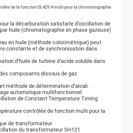
lée de la fonction DL429.4 multi pour la chromatographie
ur la décarburation satisfaite d'oscillation de
par huile (chromatographie en phase gazeuse)
'eau en huile (méthode colorimétrique) peut
ure constante et de synchronisation dans
ation d'huile de turbine d'acide soluble dans
89 des composants dissous de gaz
 et méthode de détermination d'alcali.
zage automatique multifonctionnel
illation de Constant Temperature Timing
rature contrôlée de fonction multi pour la
ique de transformateur
cillation du transformateur SH121