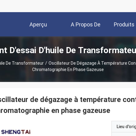
Aperçu
A Propos De
Produits
t D'essai D'huile De Transformateu
Nous
ile De Transformateur
/
Oscillateur De Dégazage À Température Contr
Chromatographie En Phase Gazeuse
cillateur de dégazage à température cont
hromatographie en phase gazeuse
Lieu d'ori