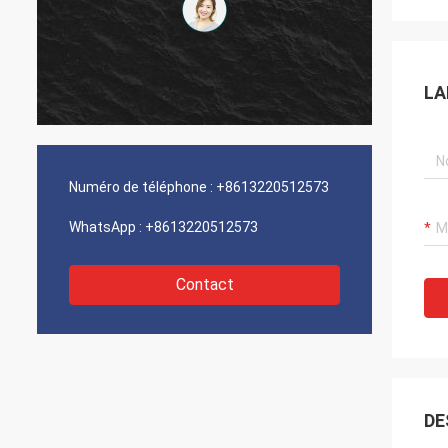
LA
Numéro de téléphone :
+8613220512573
WhatsApp :
+8613220512573
Contact
DE