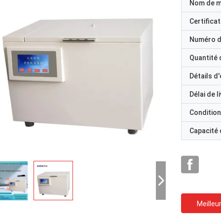
Nom de 
Certificat
Numéro d
Quantité
Détails d
Délai de l
Condition
Capacité
Meilleur