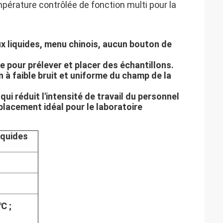
rature contrôlée de fonction multi pour la
ux liquides, menu chinois, aucun bouton de
 pour prélever et placer des échantillons.
on à faible bruit et uniforme du champ de la
i réduit l'intensité de travail du personnel
mplacement idéal pour le laboratoire
iquides
℃ ;