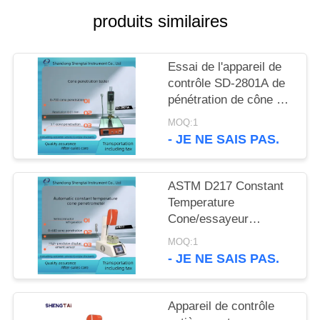
SITE
produits similaires
PRIVACY
Essai de l'appareil de
POLICY
contrôle SD-2801A de
pénétration de cône de
graisse lubrifiante
MOQ:1
- JE NE SAIS PAS.
ASTM D217 Constant
Temperature
Cone/essayeur
automatiques SH017
MOQ:1
pénétration d'aiguille
- JE NE SAIS PAS.
Appareil de contrôle