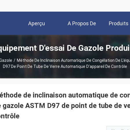
Aperçu
A Propos De
Produits
quipement D'essai De Gazole Produi
Nous
Gazole
/
Méthode De Inclinaison Automatique De Congélation De L'é
D97 De Point De Tube De Verre Automatique D'appareil De Contrôle
thode de inclinaison automatique de con
 gazole ASTM D97 de point de tube de ve
ntrôle