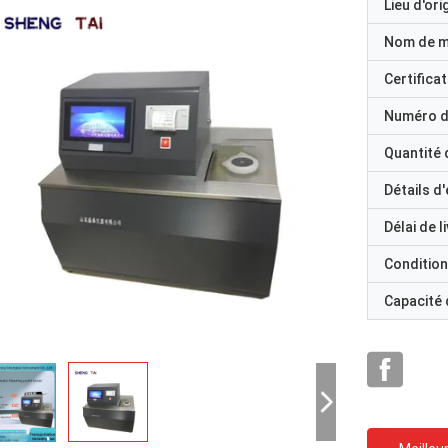
Lieu d'ori
Nom de 
Certificat
Numéro d
Quantité
Détails d
Délai de l
Condition
Capacité