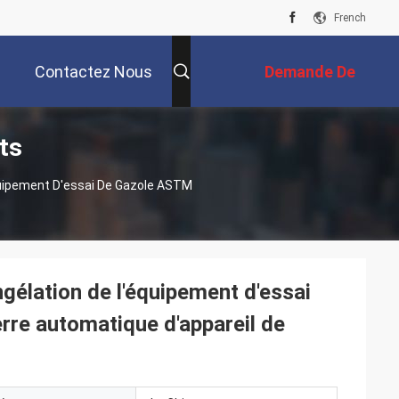
French
Contactez Nous
Demande De
ts
Soumission
quipement D'essai De Gazole ASTM
gélation de l'équipement d'essai
rre automatique d'appareil de