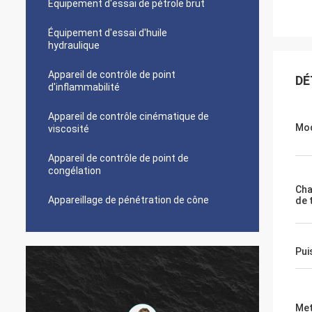
Équipement d'essai de pétrole brut
Équipement d'essai d'huile
hydraulique
Appareil de contrôle de point
DÉ
d'inflammabilité
Appareil de contrôle cinématique de
Mo
viscosité
Appareil de contrôle de point de
congélation
Cha
Appareillage de pénétration de cône
de 
Pui
Met