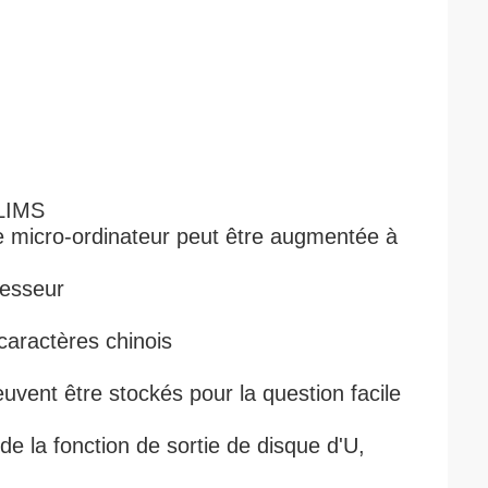
 LIMS
 micro-ordinateur peut être augmentée à
resseur
caractères chinois
vent être stockés pour la question facile
e la fonction de sortie de disque d'U,