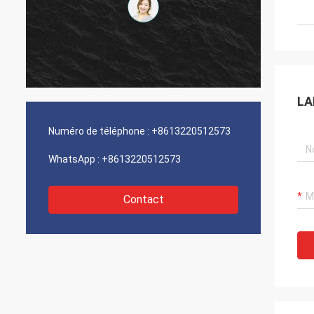
LA
Numéro de téléphone :
+8613220512573
WhatsApp :
+8613220512573
Contact