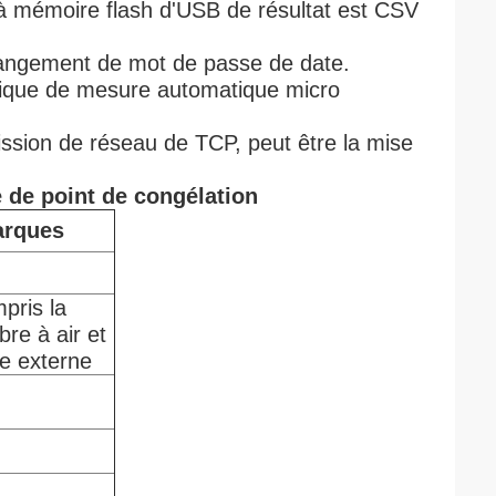
 à mémoire flash d'USB de résultat est CSV
rrangement de mot de passe de date.
tique de mesure automatique micro
ission de réseau de TCP, peut être la mise
 de point de congélation
rques
pris la
re à air et
be externe