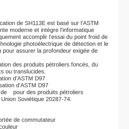
ification de SH113E est basé sur l'ASTM
inte moderne et intègre l'informatique
quement accomplir l'essai du point froid de
echnologie photoélectrique de détection et le
pour assurer la profondeur exigée de
ication des produits pétroliers foncés, du
ts ou translucides.
ication d'ASTM D97
nsation d'ASTM D97
 de pour des produits pétroliers
Union Soviétique 20287-74.
portée de commutateur
 couleur