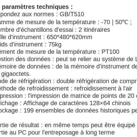
I. paramètres techniques :
pondez aux normes : GB/T510
mme de mesure de la température : -70 | 50℃ ;
mbre d'échantillons d'essai : 2 itinéraires
ille d'instrument : 650*480*620mm
ids d'instrument : 75kg
ément de mesure de la température : PT100
stion des données : peut se relier au système de
moire de données : de la mémoire d'instrument de
 gigaoctets.
de de réfrigération : double réfrigération de comp
thode de refroidissement : refroidissement à l'air
pression : l'impression de matrice de points de 20 
fichage : Affichage de caractères 128×64 chinois
ockage : 199 ensembles de données historiques peu
rtie de résultat : en même temps peut être équipé d
rtie au PC pour l'entreposage à long terme