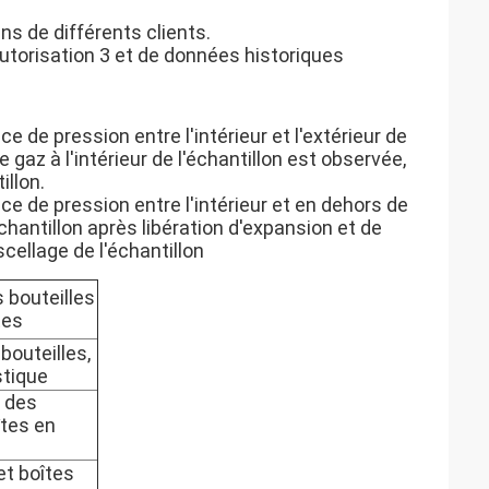
ns de différents clients.
autorisation 3 et de données historiques
ce de pression entre l'intérieur et l'extérieur de
 gaz à l'intérieur de l'échantillon est observée,
illon.
nce de pression entre l'intérieur et en dehors de
échantillon après libération d'expansion et de
cellage de l'échantillon
s bouteilles
tes
 bouteilles,
stique
l des
îtes en
 et boîtes