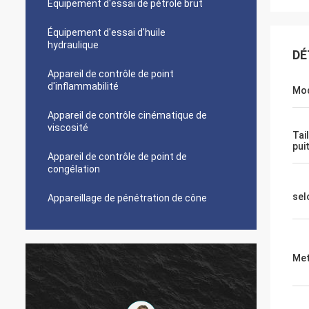
Équipement d'essai de pétrole brut
Équipement d'essai d'huile
hydraulique
DÉ
Appareil de contrôle de point
d'inflammabilité
Mo
Appareil de contrôle cinématique de
viscosité
Tai
pui
Appareil de contrôle de point de
congélation
sel
Appareillage de pénétration de cône
Met