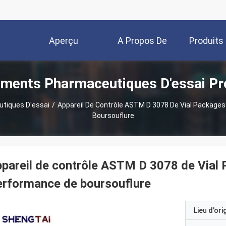
Aperçu
A Propos De
Produits
uments Pharmaceutiques D'essai Pr
Nous
tiques D'essai
/
Appareil De Contrôle ASTM D 3078 De Vial Package
Boursouflure
pareil de contrôle ASTM D 3078 de Vial
rformance de boursouflure
Lieu d'ori