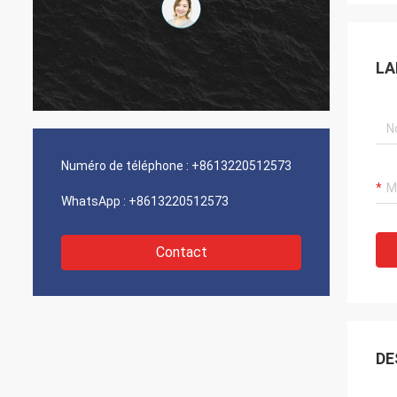
LA
Numéro de téléphone :
+8613220512573
WhatsApp :
+8613220512573
Contact
DE