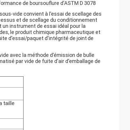
rformance de boursouflure d'ASTM D 3078
sous-vide convient à l'essai de scellage des
rocessus et de scellage du conditionnement
 un instrument de essai idéal pour la
mides, le produit chimique pharmaceutique et
ite d'essai/paquet d'intégrité de joint
de
vide avec la méthode d'émission de bulle
tisé par vide de fuite d'air d'emballage de
 taille