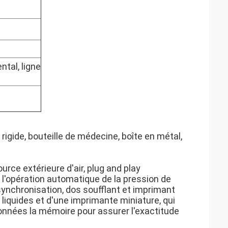
ntal, ligne
gide, bouteille de médecine, boîte en métal,
ource extérieure d'air, plug and play
l'opération automatique de la pression de
ynchronisation, dos soufflant et imprimant
x liquides et d'une imprimante miniature, qui
données la mémoire pour assurer l'exactitude