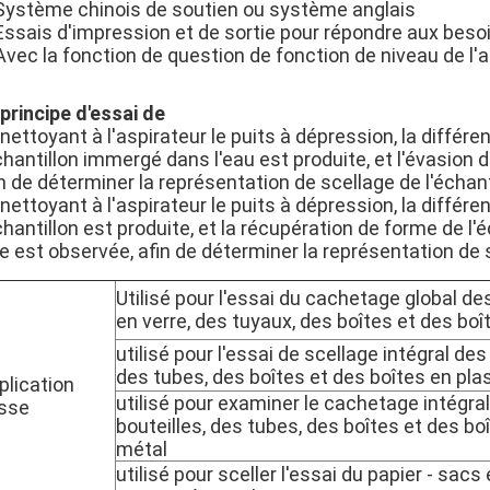
 Système chinois de soutien ou système anglais
Essais d'impression et de sortie pour répondre aux besoi
Avec la fonction de question de fonction de niveau de l'
principe d'essai de
nettoyant à l'aspirateur le puits à dépression, la différen
chantillon immergé dans l'eau est produite, et l'évasion de
n de déterminer la représentation de scellage de l'échant
nettoyant à l'aspirateur le puits à dépression, la différe
chantillon est produite, et la récupération de forme de l'
e est observée, afin de déterminer la représentation de s
Utilisé pour l'essai du cachetage global de
en verre, des tuyaux, des boîtes et des boî
utilisé pour l'essai de scellage intégral des
des tubes, des boîtes et des boîtes en pla
plication
utilisé pour examiner le cachetage intégra
sse
bouteilles, des tubes, des boîtes et des bo
métal
utilisé pour sceller l'essai du papier - sacs