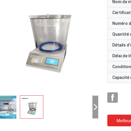
Nom de 
Certificat
Numéro d
Quantité
Détails d
Délai de l
Condition
Capacité
Meilleur