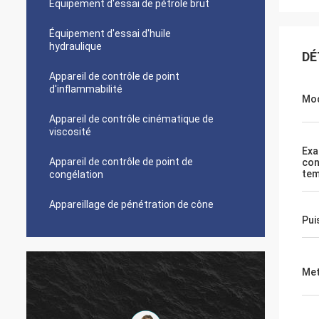
Équipement d'essai de pétrole brut
Équipement d'essai d'huile
hydraulique
DÉ
Appareil de contrôle de point
d'inflammabilité
Mo
Appareil de contrôle cinématique de
viscosité
Exa
Appareil de contrôle de point de
con
tem
congélation
Appareillage de pénétration de cône
Pui
Met