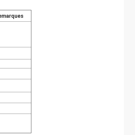
emarques