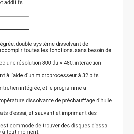
t additifs
tégrée, double système dissolvant de
accomplir toutes les fonctions, sans besoin de
ec une résolution 800 du × 480, interaction
nt à l'aide d'un microprocesseur à 32 bits
ntretien intégrée, et le programme a
température dissolvante de préchauffage d'huile
ats d'essai, et sauvant et imprimant des
l est commode de trouver des disques d'essai
ts à tout moment.