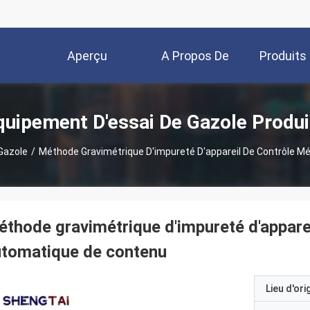
Aperçu
A Propos De
Produits
Nous
quipement D'essai De Gazole Produi
Gazole
/
Méthode Gravimétrique D'impureté D'appareil De Contrôle 
thode gravimétrique d'impureté d'appare
utomatique de contenu
Lieu d'ori