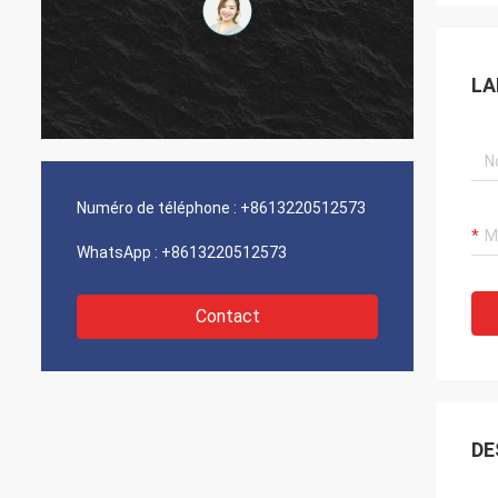
LA
Numéro de téléphone :
+8613220512573
WhatsApp :
+8613220512573
Contact
DE