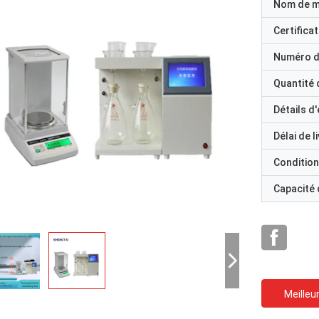
Nom de 
Certificat
Numéro d
Quantité
Détails d
Délai de l
Condition
Capacité
Meilleur