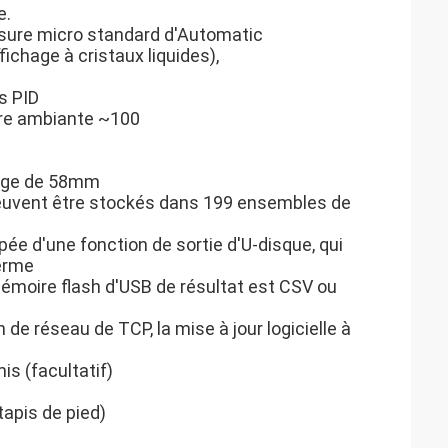
e.
sure micro standard d'Automatic
fichage à cristaux liquides),
s PID
ure ambiante ~100
arge de 58mm
euvent être stockés dans 199 ensembles de
pée d'une fonction de sortie d'U-disque, qui
terme
 mémoire flash d'USB de résultat est CSV ou
de réseau de TCP, la mise à jour logicielle à
s (facultatif)
tapis de pied)