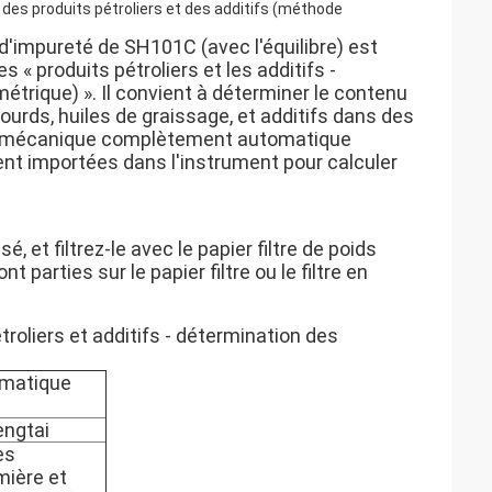
es produits pétroliers et des additifs (méthode
'impureté de SH101C (avec l'équilibre) est
« produits pétroliers et les additifs -
rique) ». Il convient à déterminer le contenu
urds, huiles de graissage, et additifs dans des
sfait mécanique complètement automatique
t importées dans l'instrument pour calculer
, et filtrez-le avec le papier filtre de poids
 parties sur le papier filtre ou le filtre en
roliers et additifs - détermination des
omatique
engtai
es
mière et