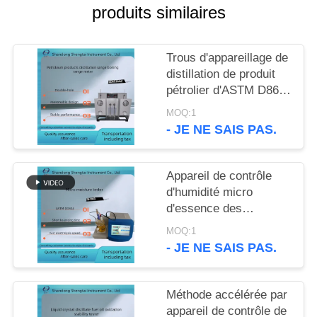
SITE
produits similaires
PRIVACY
Trous d'appareillage de
POLICY
distillation de produit
pétrolier d'ASTM D86
doubles
MOQ:1
- JE NE SAIS PAS.
Appareil de contrôle
d'humidité micro
d'essence des
véhicules à moteur
MOQ:1
d'éthanol d'ASTM
- JE NE SAIS PAS.
D1533 SH103
Méthode accélérée par
appareil de contrôle de