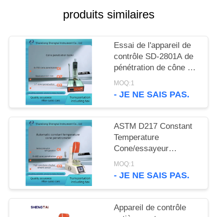
SITE
produits similaires
PRIVACY
Essai de l'appareil de
POLICY
contrôle SD-2801A de
pénétration de cône de
graisse lubrifiante
MOQ:1
- JE NE SAIS PAS.
ASTM D217 Constant
Temperature
Cone/essayeur
automatiques SH017
MOQ:1
pénétration d'aiguille
- JE NE SAIS PAS.
Appareil de contrôle